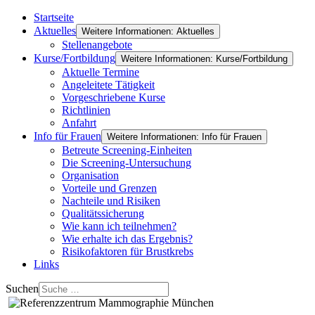
Startseite
Aktuelles
Weitere Informationen: Aktuelles
Stellenangebote
Kurse/Fortbildung
Weitere Informationen: Kurse/Fortbildung
Aktuelle Termine
Angeleitete Tätigkeit
Vorgeschriebene Kurse
Richtlinien
Anfahrt
Info für Frauen
Weitere Informationen: Info für Frauen
Betreute Screening-Einheiten
Die Screening-Untersuchung
Organisation
Vorteile und Grenzen
Nachteile und Risiken
Qualitätssicherung
Wie kann ich teilnehmen?
Wie erhalte ich das Ergebnis?
Risikofaktoren für Brustkrebs
Links
Suchen