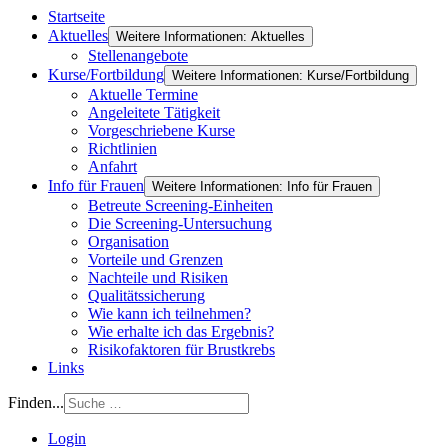
Startseite
Aktuelles
Weitere Informationen: Aktuelles
Stellenangebote
Kurse/Fortbildung
Weitere Informationen: Kurse/Fortbildung
Aktuelle Termine
Angeleitete Tätigkeit
Vorgeschriebene Kurse
Richtlinien
Anfahrt
Info für Frauen
Weitere Informationen: Info für Frauen
Betreute Screening-Einheiten
Die Screening-Untersuchung
Organisation
Vorteile und Grenzen
Nachteile und Risiken
Qualitätssicherung
Wie kann ich teilnehmen?
Wie erhalte ich das Ergebnis?
Risikofaktoren für Brustkrebs
Links
Finden...
Login